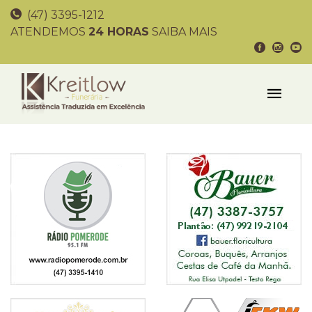
(47) 3395-1212
ATENDEMOS
24 HORAS
SAIBA MAIS