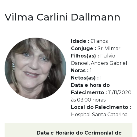
Vilma Carlini Dallmann
Idade :
61 anos
Conjuge :
Sr. Vilmar
Filhos(as) :
Fulvio
Danoel, Anders Gabriel
Noras :
1
Netos(as) :
1
Data e hora do
Falecimento :
11/11/2020
às 03:00 horas
Local do Falecimento :
Hospital Santa Catarina
Data e Horário do Cerimonial de