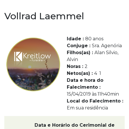
Vollrad Laemmel
Idade :
80 anos
Conjuge :
Sra. Agenória
Filhos(as) :
Alan Silvio,
Alvin
Noras :
2
Netos(as) :
4 1
Data e hora do
Falecimento :
15/04/2019 às 11h40min
Local do Falecimento :
Em sua residência
Data e Horário do Cerimonial de