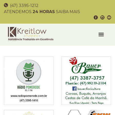
(47) 3395-1212
ATENDEMOS
24 HORAS
SAIBA MAIS