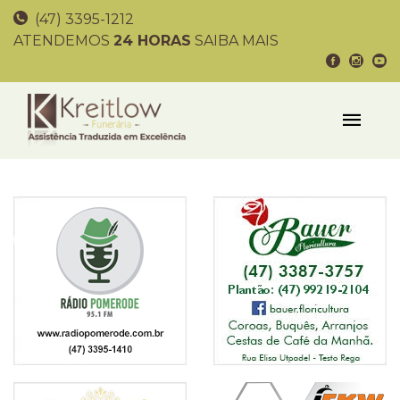
(47) 3395-1212
ATENDEMOS
24 HORAS
SAIBA MAIS