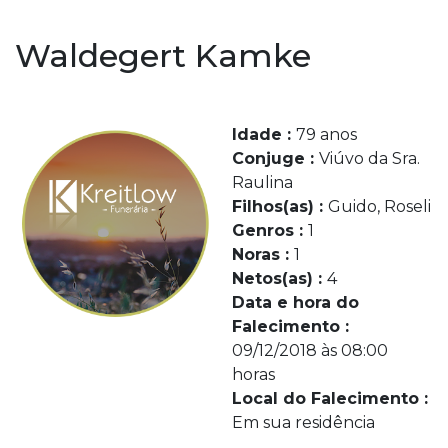
Waldegert Kamke
Idade :
79 anos
Conjuge :
Viúvo da Sra.
Raulina
Filhos(as) :
Guido, Roseli
Genros :
1
Noras :
1
Netos(as) :
4
Data e hora do
Falecimento :
09/12/2018 às 08:00
horas
Local do Falecimento :
Em sua residência