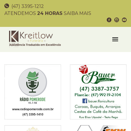
(47) 3395-1212
ATENDEMOS
24 HORAS
SAIBA MAIS