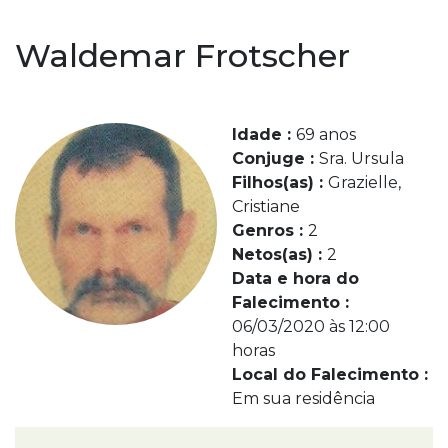
Waldemar Frotscher
Idade :
69 anos
Conjuge :
Sra. Ursula
Filhos(as) :
Grazielle,
Cristiane
Genros :
2
Netos(as) :
2
Data e hora do
Falecimento :
06/03/2020 às 12:00
horas
Local do Falecimento :
Em sua residência