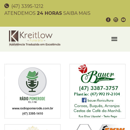
(47) 3395-1212
ATENDEMOS
24 HORAS
SAIBA MAIS