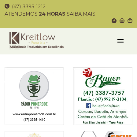
(47) 3395-1212
ATENDEMOS
24 HORAS
SAIBA MAIS