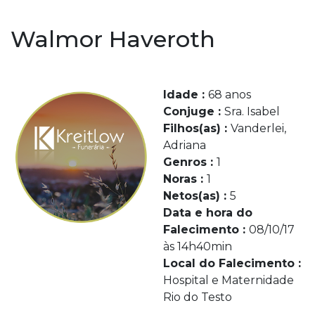
Walmor Haveroth
Idade :
68 anos
Conjuge :
Sra. Isabel
Filhos(as) :
Vanderlei,
Adriana
Genros :
1
Noras :
1
Netos(as) :
5
Data e hora do
Falecimento :
08/10/17
às 14h40min
Local do Falecimento :
Hospital e Maternidade
Rio do Testo