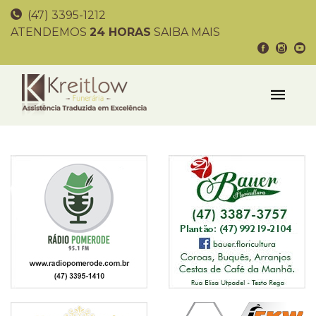
(47) 3395-1212
ATENDEMOS
24 HORAS
SAIBA MAIS