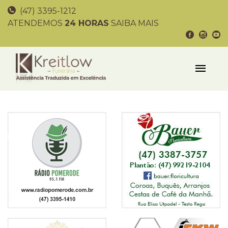
(47) 3395-1212
ATENDEMOS
24 HORAS
SAIBA MAIS