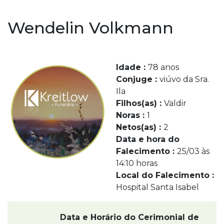
Wendelin Volkmann
Idade :
78 anos
Conjuge :
viúvo da Sra.
Ila
Filhos(as) :
Valdir
Noras :
1
Netos(as) :
2
Data e hora do
Falecimento :
25/03 às
14:10 horas
Local do Falecimento :
Hospital Santa Isabel
Data e Horário do Cerimonial de