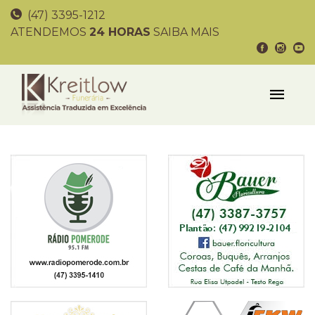
(47) 3395-1212
ATENDEMOS
24 HORAS
SAIBA MAIS