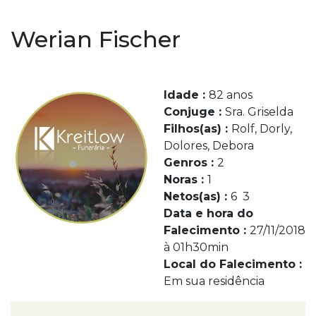
Werian Fischer
Idade :
82 anos
Conjuge :
Sra. Griselda
Filhos(as) :
Rolf, Dorly,
Dolores, Debora
Genros :
2
Noras :
1
Netos(as) :
6 3
Data e hora do
Falecimento :
27/11/2018
à 01h30min
Local do Falecimento :
Em sua residência