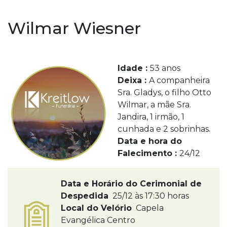
Wilmar Wiesner
Idade :
53 anos
Deixa :
A companheira
Sra. Gladys, o filho Otto
Wilmar, a mãe Sra.
Jandira, 1 irmão, 1
cunhada e 2 sobrinhas.
Data e hora do
Falecimento :
24/12
Data e Horário do Cerimonial de
Despedida
25/12 às 17:30 horas
Local do Velório
Capela
Evangélica Centro