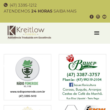
(47) 3395-1212
ATENDEMOS
24 HORAS
SAIBA MAIS