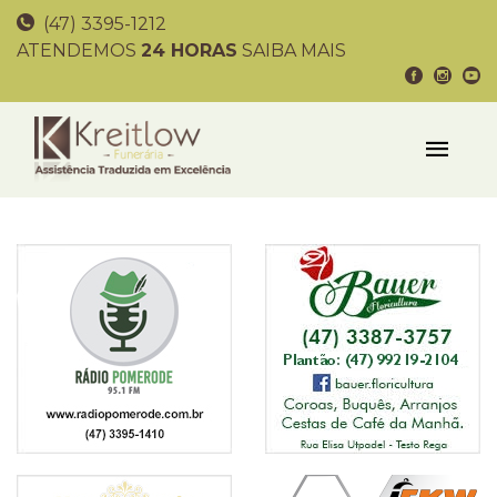
(47) 3395-1212
ATENDEMOS
24 HORAS
SAIBA MAIS